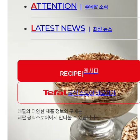
A
TTENTION
|
주목할 소식
L
ATEST NEWS
|
최신 뉴스
레시피
RECIPE
|
공식 스토어 바로가기
테팔의 다양한 제품 정보와 구매는
테팔 공식스토어에서 만나볼 수 있습니다