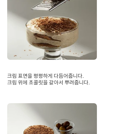
크림 표면을 평평하게 다듬어줍니다.
크림 위에 초콜릿을 갈아서 뿌려줍니다.