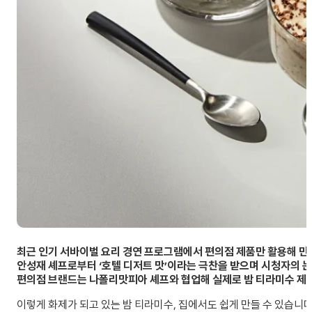
최근 인기 서바이벌 요리 경연 프로그램에서 편의점 제품만 활용해 만든
안성재 셰프로부터 ‘호텔 디저트 맛’이라는 극찬을 받으며 시청자의 
편의점 브랜드는 나폴리맛피아 셰프와 협업해 실제로 밤 티라미수 제
이렇게 화제가 되고 있는 밤 티라미수, 집에서도 쉽게 만들 수 있습니다