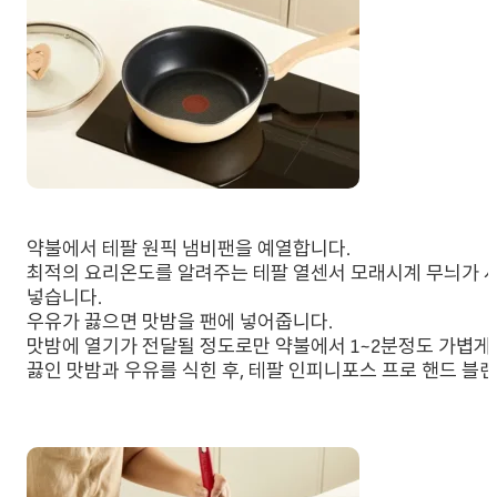
약불에서 테팔 원픽 냄비팬을 예열합니다.
최적의 요리온도를 알려주는 테팔 열센서 모래시계 무늬가 사라
넣습니다.
우유가 끓으면 맛밤을 팬에 넣어줍니다.
맛밤에 열기가 전달될 정도로만 약불에서 1~2분정도 가볍게
끓인 맛밤과 우유를 식힌 후, 테팔 인피니포스 프로 핸드 블