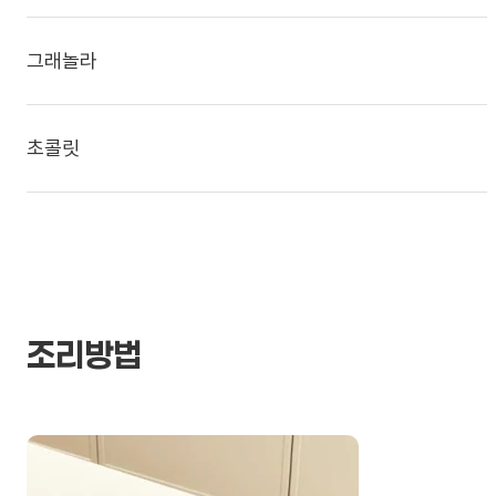
그래놀라
초콜릿
조리방법