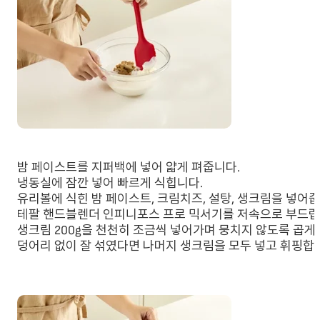
밤 페이스트를 지퍼백에 넣어 얇게 펴줍니다.
냉동실에 잠깐 넣어 빠르게 식힙니다.
유리볼에 식힌 밤 페이스트, 크림치즈, 설탕, 생크림을 넣어줍
테팔 핸드블렌더 인피니포스 프로 믹서기를 저속으로 부드럽
생크림 200g을 천천히 조금씩 넣어가며 뭉치지 않도록 곱게
덩어리 없이 잘 섞였다면 나머지 생크림을 모두 넣고 휘핑합