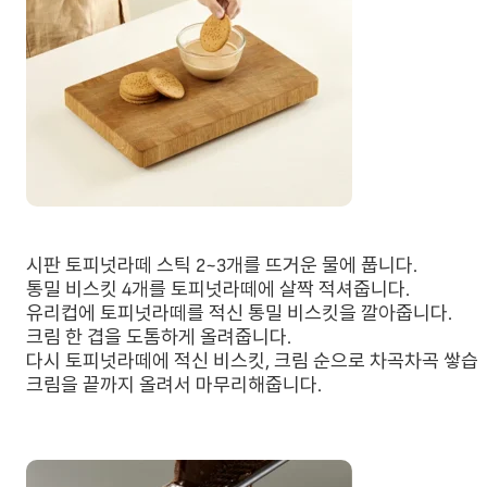
시판 토피넛라떼 스틱 2~3개를 뜨거운 물에 풉니다.
통밀 비스킷 4개를 토피넛라떼에 살짝 적셔줍니다.
유리컵에 토피넛라떼를 적신 통밀 비스킷을 깔아줍니다.
크림 한 겹을 도톰하게 올려줍니다.
다시 토피넛라떼에 적신 비스킷, 크림 순으로 차곡차곡 쌓습
크림을 끝까지 올려서 마무리해줍니다.