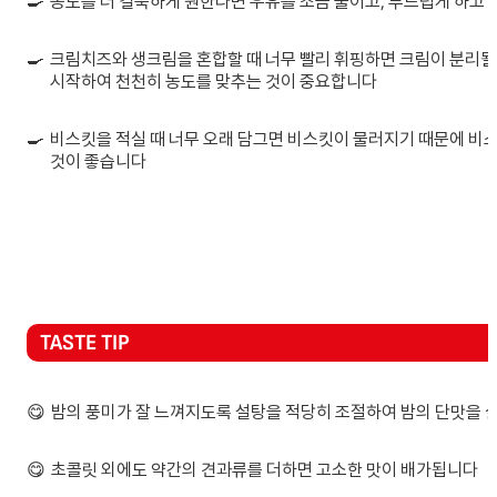
🍳
농도를 더 걸쭉하게 원한다면 우유를 조금 줄이고, 부드럽게 하고 
🍳
크림치즈와 생크림을 혼합할 때 너무 빨리 휘핑하면 크림이 분리될
시작하여 천천히 농도를 맞추는 것이 중요합니다
🍳
비스킷을 적실 때 너무 오래 담그면 비스킷이 물러지기 때문에 비
것이 좋습니다
TASTE TIP
😋
밤의 풍미가 잘 느껴지도록 설탕을 적당히 조절하여 밤의 단맛을 
😋
초콜릿 외에도 약간의 견과류를 더하면 고소한 맛이 배가됩니다