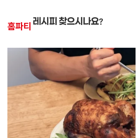
레시피 찾으시나요?
홈파티