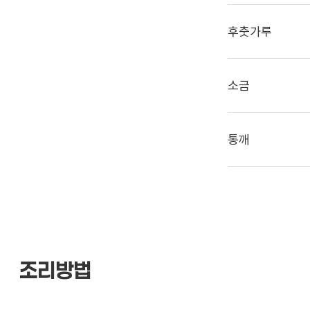
후춧가루
소금
통깨
조리방법