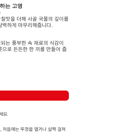
더하는 고명
음
감칠맛을 더해 사골 국물의 깊이를
 담백하게 마무리해줍니다.
비되는 풍부한 속 재료의 식감이
릇으로 든든한 한 끼를 만들어 줍
세요.
, 처음에는 뚜껑을 열거나 살짝 걸쳐