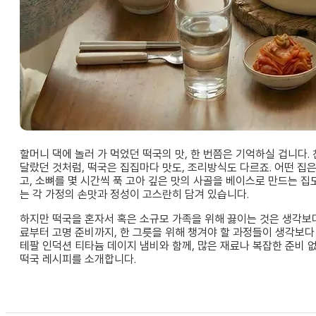
할머니 댁에 놀러 가 먹었던 떡국의 맛, 한 번쯤은 기억하실 겁니다
달랐던 것처럼, 떡국은 집집마다 맛도, 조리방식도 다르죠. 어떤 집
고, 소뼈를 몇 시간씩 푹 고아 깊은 맛의 사골을 베이스로 만드는 집
는 각 가정의 손맛과 정성이 고스란히 담겨 있습니다.
하지만 떡국을 혼자서 혹은 소규모 가족을 위해 끓이는 것은 생각보다
료부터 고명 준비까지, 한 그릇을 위해 챙겨야 할 과정들이 생각보다
테팔 인덕션 티타늄 데이지 냄비와 함께, 많은 재료나 복잡한 준비 
떡국 레시피를 소개합니다.