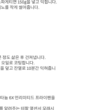
파게티면 150g을 넣고 익힙니다.
치노를 작게 썰어줍니다.
 정도 삶은 후 건져냅니다.
 오일로 코팅합니다.
을 덮고 잔열로 10분간 익혀줍니
타늄 6X 언리미티드 프라이팬을
를 알려주는 테팔 열센서 모래시