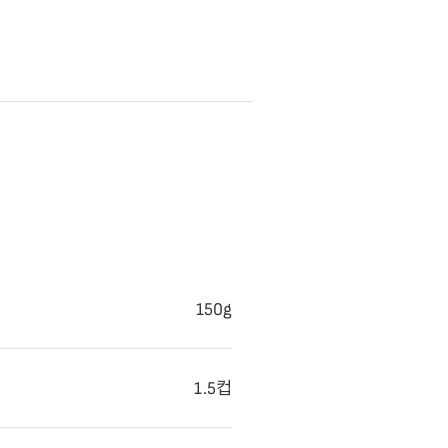
150g
1.5컵