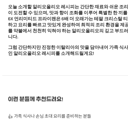
오늘 소개할 알리오올리오 레시피는 간단한 재료와 쉬운 조리
이 도전할 수 있으며, 맛과 향이 조화를 이루어 특별한 한 끼를
6X 언리미티드 프라이팬은 6배 더 오래가는 테팔 크리스탈 
하고 요리를 빠르고 맛있게 완성하여 최적의 조리 환경을 제
를 약불에서 천천히 익혀야 하는 알리오올리오의 깊고 부드러
니다.
그럼 간단하지만 진정한 이탈리아의 맛을 담아내어 가족 식사
인 알리오올리오 레시피를 소개해드릴게요!
이런 분들께 추천드려요!
가족 식사나 손님 초대 요리를 준비하는 분들
👍