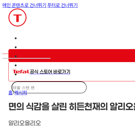
메인 콘텐츠로 건너뛰기
푸터로 건너뛰기
공식 스토어 바로가기
검
색
홈
/
레시피
면의 식감을 살린 히든천재의 알리
알리오올리오