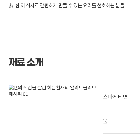
한 끼 식사로 간편하게 만들 수 있는 요리를 선호하는 분들
👍
재료 소개
스파게티면
물