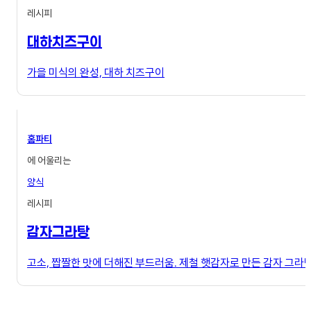
레시피
대하치즈구이
가을 미식의 완성, 대하 치즈구이
홈파티
에 어울리는
양식
레시피
감자그라탕
고소, 짭짤한 맛에 더해진 부드러움. 제철 햇감자로 만든 감자 그라