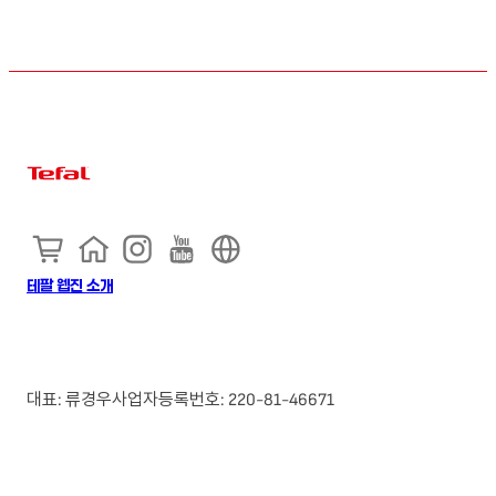
테팔 웹진 소개
대표: 류경우
사업자등록번호: 220-81-46671