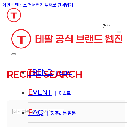
메인 콘텐츠로 건너뛰기
푸터로 건너뛰기
검색
T
REND
RECIPE SEARCH
|
트렌드
E
VENT
|
이벤트
F
AQ
|
자주하는 질문