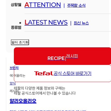
A
TTENTION
상황별
|
주목할 소식
L
ATEST NEWS
|
최신 뉴스
종류별
필터 초기화
레시피
RECIPE
|
브런치
공식 스토어 바로가기
에 어울리는
양식
테팔의 다양한 제품 정보와 구매는
레시피
테팔 공식스토어에서 만나볼 수 있습니다
알리오올리오