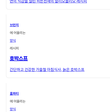
면의 식감을 살린 히든천재의 알리오올리오 레시피
브런치
에 어울리는
양식
레시피
호박스프
간단하고 건강한 가을철 아침식사, 늙은 호박스프
홈파티
에 어울리는
양식