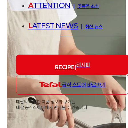
A
TTENTION
|
주목할 소식
L
ATEST NEWS
|
최신 뉴스
레시피
RECIPE
|
공식 스토어 바로가기
테팔의 다양한 제품 정보와 구매는
테팔 공식스토어에서 만나볼 수 있습니다