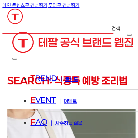
메인 콘텐츠로 건너뛰기
푸터로 건너뛰기
검색
T
REND
SEARCH: 식중독 예방 조리법
|
트렌드
E
VENT
|
이벤트
F
AQ
|
자주하는 질문