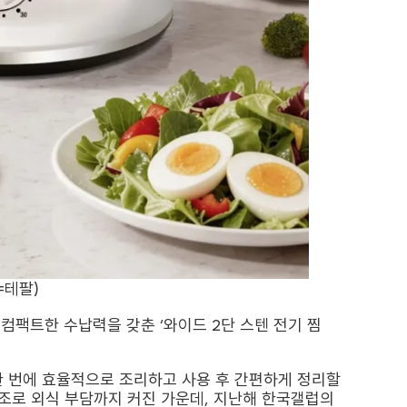
=테팔)
컴팩트한 수납력을 갖춘 ‘와이드 2단 스텐 전기 찜
한 번에 효율적으로 조리하고 사용 후 간편하게 정리할
기조로 외식 부담까지 커진 가운데, 지난해 한국갤럽의