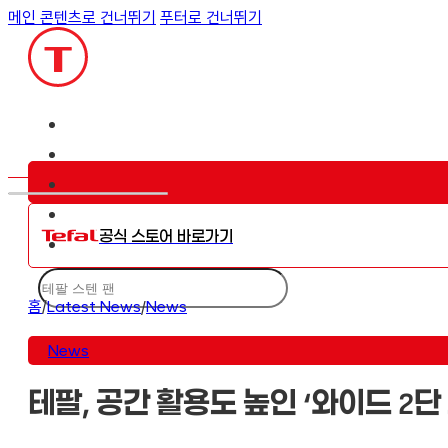
메인 콘텐츠로 건너뛰기
푸터로 건너뛰기
공식 스토어 바로가기
검
색
홈
/
Latest News
/
News
News
테팔, 공간 활용도 높인 ‘와이드 2단