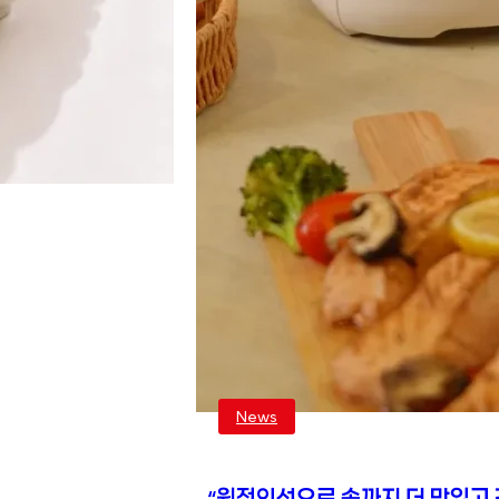
News
“원적외선으로 속까지 더 맛있고 