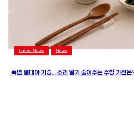
Latest News
,
News
폭염·열대야 기승… 조리 열기 줄여주는 주방 가전은