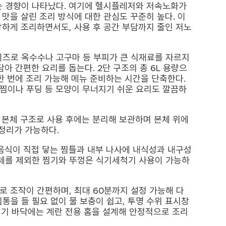
하는 경향이 나타났다. 여기에 헬시플레저와 저속노화가
맛을 살린 조리 방식에 대한 관심도 꾸준히 높다. 이
하게 조리하면서도, 사용 후 공간 부담까지 줄인 저노
사이즈로 옥수수나 고구마 등 부피가 큰 식재료를 자르지
아 간편한 요리를 돕는다. 2단 구조의 총 6L 용량으
한 번에 조리 가능해 메뉴 준비하는 시간을 단축한다.
찜이나 푸딩 등 모양이 무너지기 쉬운 요리도 깔끔하
이, 본체 구조로 사용 후에는 분리해 보관하며 본체 위에
 정리가 가능하다.
음식이 직접 닿는 찜틀과 내부 나사에 내식성과 내구성
본체를 제외한 찜기와 뚜껑은 식기세척기 사용이 가능하
 조작이 간편하며, 최대 60분까지 설정 가능해 다
찜통을 들 필요 없이 물 보충이 쉽고, 투명 수위 표시창
 찜기 바닥에는 계란 전용 홈을 설계해 안정적으로 조리