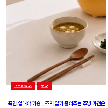
Latest News
,
News
폭염·열대야 기승… 조리 열기 줄여주는 주방 가전은?