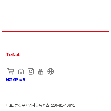
테팔 웹진 소개
대표: 류경우
사업자등록번호: 220-81-46671