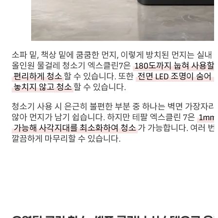
소파 밑, 책상 밑에 쿰쿰한 먼지, 이렇게 방치된 먼지는 실내
올인원 물걸레 청소기 엑스클린7은
180도까지 눕혀 사용할
편리하게 청소
할 수 있습니다. 또한
전면 LED 조명이 숨
놓치지 않고 청소
할 수 있습니다.
청소기 사용 시 은근히 불편한 부분 중 하나는 벽면 가장자리
않아 먼지가 남기 쉽습니다. 하지만 테팔 엑스클린 7은
1mm
가능해 사각지대를 최소화하여 청소
가 가능합니다. 여러 번
깔끔하게 마무리할 수 있습니다.