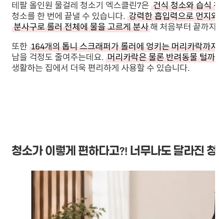
테팔 올인원 물걸레 청소기 엑스클린7은
건식 청소와 습식 
청소를 한 번에 끝낼 수 있습니다.
강력한 흡입력으로 먼지와
분사구로 롤러 전체에 물을 고르게 분사
해 처음부터 끝까지
또한
164개의 톱니 스크래퍼가 롤러에 엉키는 머리카락까지
남을 걱정도 줄여주는데요.
머리카락은 물론 반려동물 털까
생활하는 집에서 더욱 편리하게 사용할 수 있습니다.
청소가 이렇게 편하다고?! 너무나도 달라진 청