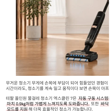
무거운 청소기 무게에 손목에 부담이 되어 힘들었던 경험이 있
시간이라도, 청소기를 계속 밀고 움직이다 보면 손목이 아프
테팔 올인원 물걸레 청소기 엑스클린 7은
자동 구동 시스템을
마치 0.9kg처럼 가볍게 느껴지도록 도와줍니다.
또한
바닥상
모드를 지원
해 더욱 효율적인 청소가 가능합니다.