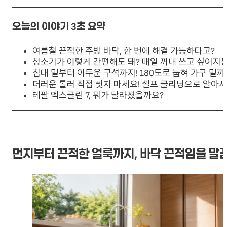
오늘의 이야기 3초 요약
여름철 끈적한 주방 바닥, 한 번에 해결 가능하다고?
청소기가 이렇게 간편해도 돼? 매일 꺼내 쓰고 싶어지
침대 밑부터 어두운 구석까지! 180도로 눕혀 가구 밑까
더러운 롤러 직접 씻지 마세요! 셀프 클리닝으로 알아
테팔 엑스클린 7, 뭐가 달라졌을까요?
먼지부터 끈적한 얼룩까지, 바닥 끈적임을 말