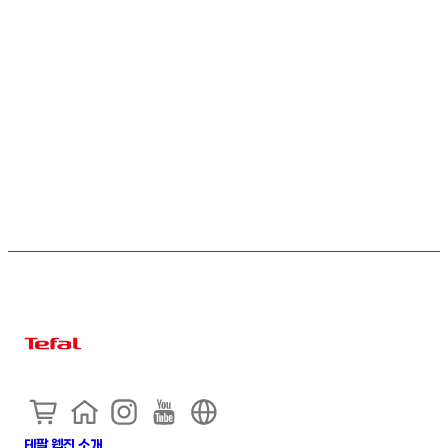
테팔 웹진 소개