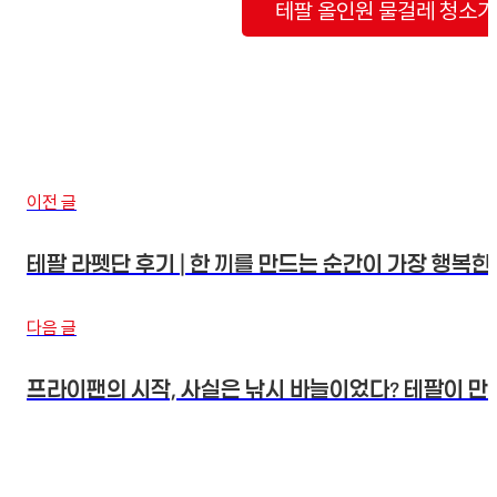
테팔 올인원 물걸레 청소기
이전 글
테팔 라펫단 후기 | 한 끼를 만드는 순간이 가장 행복한
다음 글
프라이팬의 시작, 사실은 낚시 바늘이었다? 테팔이 만든