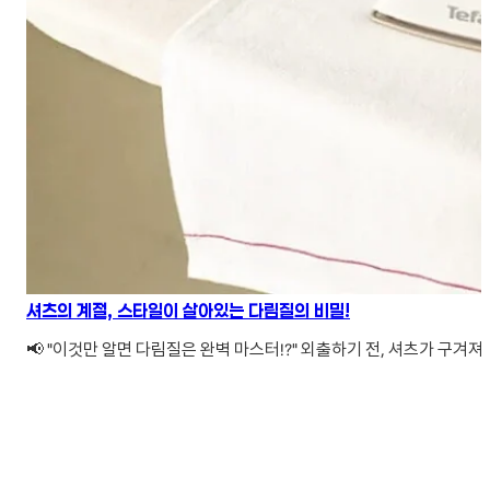
셔츠의 계절, 스타일이 살아있는 다림질의 비밀!
📢 "이것만 알면 다림질은 완벽 마스터!?" 외출하기 전, 셔츠가 구겨져..