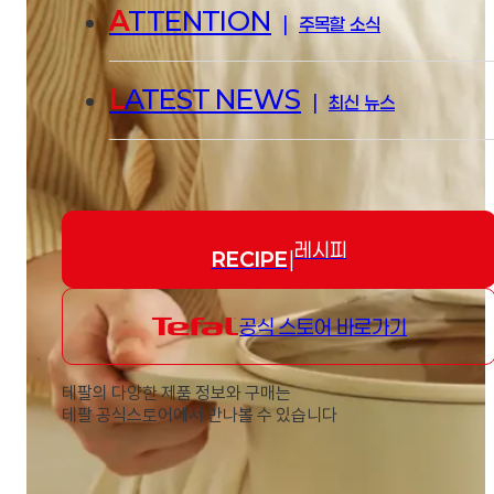
A
TTENTION
|
주목할 소식
L
ATEST NEWS
|
최신 뉴스
레시피
RECIPE
|
공식 스토어 바로가기
테팔의 다양한 제품 정보와 구매는
테팔 공식스토어에서 만나볼 수 있습니다