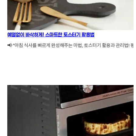
예열없이 바삭하게! 스마트한 토스터기 활용법
📢 "아침 식사를 빠르게 완성해주는 마법, 토스터기 활용과 관리법! 평일