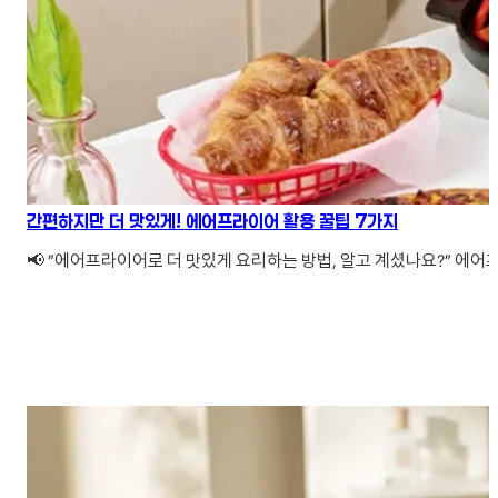
간편하지만 더 맛있게! 에어프라이어 활용 꿀팁 7가지
📢 ”에어프라이어로 더 맛있게 요리하는 방법, 알고 계셨나요?” 에어