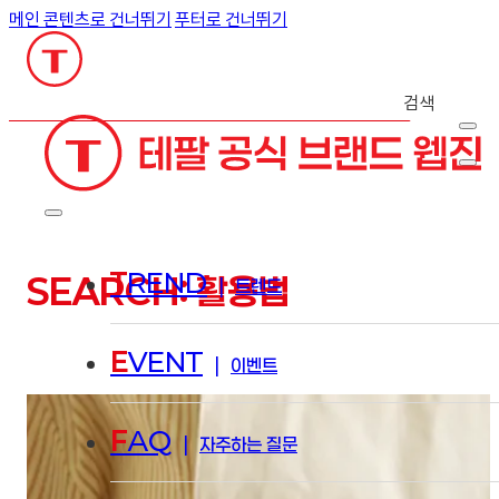
메인 콘텐츠로 건너뛰기
푸터로 건너뛰기
검색
T
REND
SEARCH: 활용법
|
트렌드
E
VENT
|
이벤트
F
AQ
|
자주하는 질문