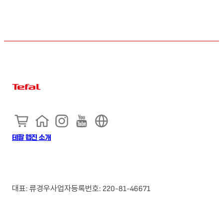
테팔 웹진 소개
대표: 류경우
사업자등록번호: 220-81-46671