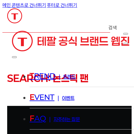
메인 콘텐츠로 건너뛰기
푸터로 건너뛰기
검색
T
REND
SEARCH: 논스틱 팬
|
트렌드
E
VENT
|
이벤트
F
AQ
|
자주하는 질문