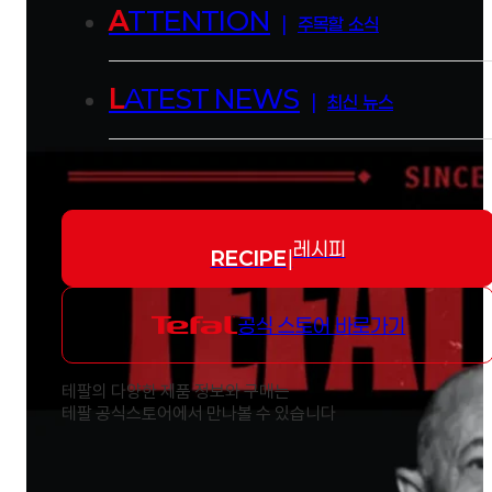
A
TTENTION
|
주목할 소식
L
ATEST NEWS
|
최신 뉴스
레시피
RECIPE
|
공식 스토어 바로가기
테팔의 다양한 제품 정보와 구매는
테팔 공식스토어에서 만나볼 수 있습니다