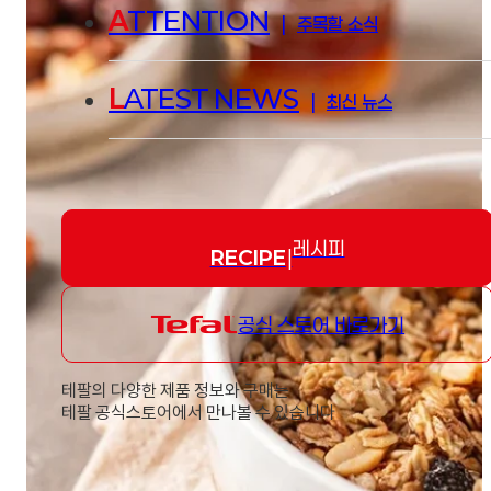
A
TTENTION
|
주목할 소식
L
ATEST NEWS
|
최신 뉴스
레시피
RECIPE
|
공식 스토어 바로가기
테팔의 다양한 제품 정보와 구매는
테팔 공식스토어에서 만나볼 수 있습니다