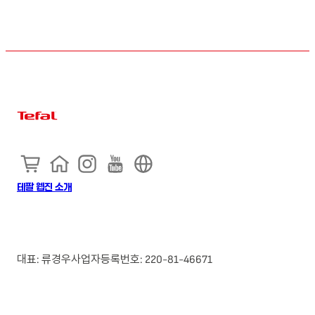
테팔 웹진 소개
대표: 류경우
사업자등록번호: 220-81-46671