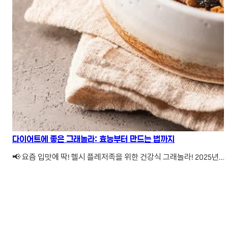
다이어트에 좋은 그래놀라: 효능부터 만드는 법까지
📢 요즘 입맛에 딱! 헬시 플레저족을 위한 건강식 그래놀라! 2025년...