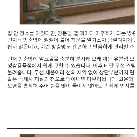
집 안 청소를 마쳤다면, 창문을 열 때마다 마주하게 되는 방충
먼지는 방충망에 켜켜이 붙어 창문을 열기조차 망설여지게 만
쉽지 않은데요. 이런 방충망도 간편하고 말끔하게 관리할 수 
먼저 방충망에 알코올을 충분히 분사해 오래 찌든 유분성 오
생활용품점에서 쉽게 구할 수 있습니다. 이후 테팔 무선 스
불려줍니다. 무선 제품이라 선의 제약 없이 상단부분까지 편리
같은 극세사 재질의 천으로 닦아내면 마무리됩니다. 고온의 
오염을 흡착해 주어 힘을 많이 들이지 않아도 손쉽게 먼지를 