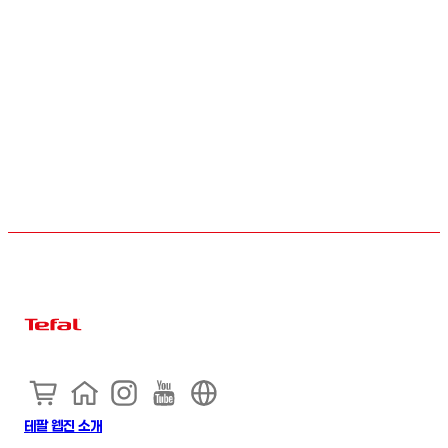
테팔 웹진 소개