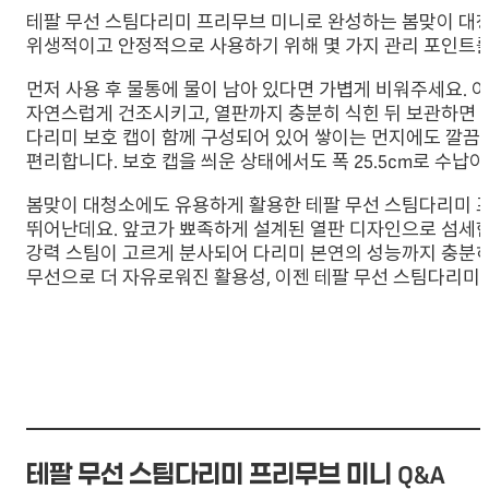
테팔 무선 스팀다리미 프리무브 미니로 완성하는 봄맞이 대청
위생적이고 안정적으로 사용하기 위해 몇 가지 관리 포인트를
먼저 사용 후 물통에 물이 남아 있다면 가볍게 비워주세요. 
자연스럽게 건조시키고, 열판까지 충분히 식힌 뒤 보관하면 
다리미 보호 캡이 함께 구성되어 있어 쌓이는 먼지에도 깔끔하
편리합니다. 보호 캡을 씌운 상태에서도 폭 25.5cm로 수납
봄맞이 대청소에도 유용하게 활용한 테팔 무선 스팀다리미 
뛰어난데요. 앞코가 뾰족하게 설계된 열판 디자인으로 섬세한 
강력 스팀이 고르게 분사되어 다리미 본연의 성능까지 충분히
무선으로 더 자유로워진 활용성, 이젠 테팔 무선 스팀다리미 
테팔 무선 스팀다리미 프리무브 미니 Q&A