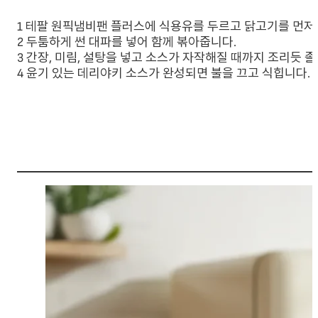
1 테팔 원픽냄비팬 플러스에 식용유를 두르고 닭고기를 먼저 
2 두툼하게 썬 대파를 넣어 함께 볶아줍니다.
3 간장, 미림, 설탕을 넣고 소스가 자작해질 때까지 조리듯 
4 윤기 있는 데리야키 소스가 완성되면 불을 끄고 식힙니다.