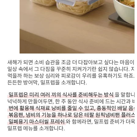
새해가 되면 소비 습관을 조금 더 다잡아보고 싶다는 마음이
일상 속에서 그 다짐을 꾸준히 지켜가기란 쉽지 않습니다. 지
먹을까 하는 보상 심리와 피로감이 우리를 유혹하기도 하죠.
든든한 방어막, 밀프렙을 소개합니다.
밀프렙은 미리 여러 끼의 식사를 준비해두는 방식
을 말합니
넉넉하게 만들어두면, 한 주 동안 식사 준비에 드는 시간과 
번에 활용해 식재료 낭비를 줄일 수 있고, 충동적인 배달 음
볶음팬, 냄비의 기능을 하나로 담은 테팔 원픽냄비팬 플러스
밀폐용기 마스터씰 프레쉬
와 함께라면, 밀프렙 준비가 더욱
밀프렙 메뉴를 소개합니다.