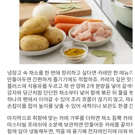
냉장고 속 채소를 한 번에 정리하고 싶다면 카레만 한 메뉴가
만들어두면 간편하게 즐기기에도 적합하죠. 카레의 깊은 맛
플러스에 식용유를 두르고 채 썬 양파 2개 분량을 넣어 갈색
감자와 당근처럼 단단한 채소부터 넣어 함께 볶은 뒤 물을 붓
하나의 팬에서 이어갈 수 있어 조리 흐름이 끊기지 않고, 재료
손잡이를 접어 높이를 낮출 수 있어 세척이나 보관도 한결 간
마지막으로 취향에 맞는 카레 가루를 더하면 채소 듬뿍 카레가
마스터씰 프레쉬에 소분해 보관하면 만들어둔 카레를 끝까지
함께 담아 냉동해두면, 먹을 때 용기째 전자레인지에 데워 바로