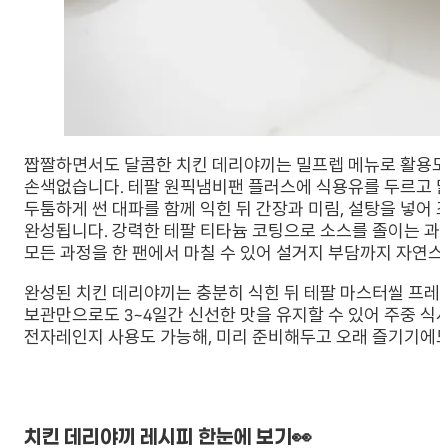
짭짤하면서도 달콤한 치킨 데리야끼는 밀프렙 메뉴로 활용도
손색없습니다. 테팔 원픽냄비팬 플러스에 식용유를 두르고 닭
두툼하게 썬 대파를 함께 익힌 뒤 간장과 미림, 설탕을 넣어
완성됩니다. 강력한 테팔 티타늄 코팅으로 소스를 졸이는 과
모든 과정을 한 팬에서 마칠 수 있어 설거지 부담까지 자연
완성된 치킨 데리야끼는 충분히 식힌 뒤 테팔 마스터씰 프레
보관만으로도 3~4일간 신선한 맛을 유지할 수 있어 주중 식
전자레인지 사용도 가능해, 미리 준비해두고 오래 즐기기에도
치킨 데리야끼 레시피 한눈에 보기👀