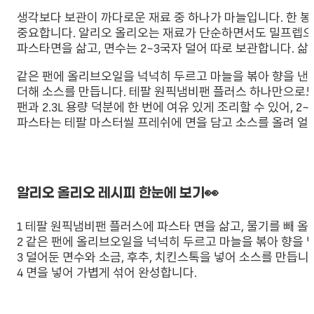
생각보다 보관이 까다로운 재료 중 하나가 마늘입니다. 한 봉
중요합니다. 알리오 올리오는 재료가 단순하면서도 밀프렙으
파스타면을 삶고, 면수는 2~3국자 덜어 따로 보관합니다. 
같은 팬에 올리브오일을 넉넉히 두르고 마늘을 볶아 향을 낸 
더해 소스를 만듭니다. 테팔 원픽냄비팬 플러스 하나만으로도
팬과 2.3L 용량 덕분에 한 번에 여유 있게 조리할 수 있어,
파스타는 테팔 마스터씰 프레쉬에 면을 담고 소스를 올려 얼려
알리오 올리오 레시피 한눈에 보기👀
1 테팔 원픽냄비팬 플러스에 파스타 면을 삶고, 물기를 빼 
2 같은 팬에 올리브오일을 넉넉히 두르고 마늘을 볶아 향을 
3 덜어둔 면수와 소금, 후추, 치킨스톡을 넣어 소스를 만듭니
4 면을 넣어 가볍게 섞어 완성합니다.