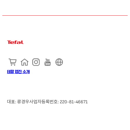
테팔 웹진 소개
대표: 류경우
사업자등록번호: 220-81-46671