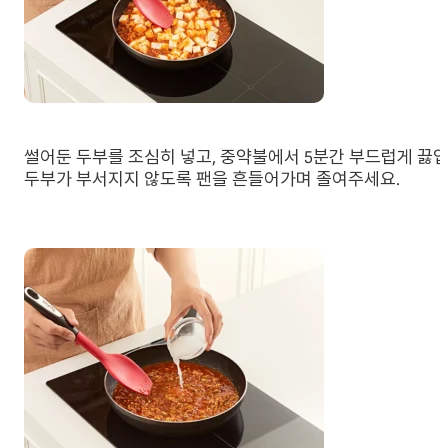
썰어둔 두부를 조심히 넣고, 중약불에서 5분간 부드럽게 끓입
두부가 부서지지 않도록 팬을 흔들어가며 졸여주세요.