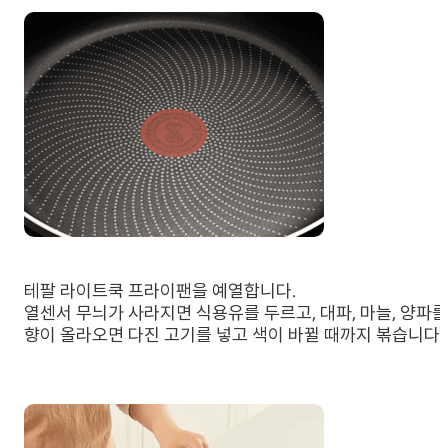
테팔 라이트쿡 프라이팬을 예열합니다.
열센서 무늬가 사라지면 식용유를 두르고, 대파, 마늘, 양파를
향이 올라오면 다진 고기를 넣고 색이 바뀔 때까지 볶습니다.