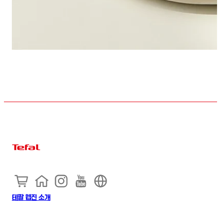
테팔 웹진 소개