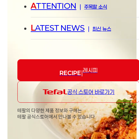
A
TTENTION
|
주목할 소식
L
ATEST NEWS
|
최신 뉴스
레시피
RECIPE
|
공식 스토어 바로가기
테팔의 다양한 제품 정보와 구매는
테팔 공식스토어에서 만나볼 수 있습니다