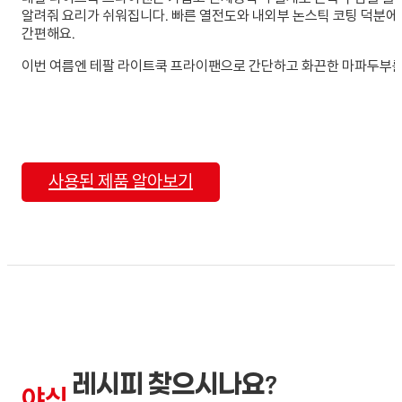
알려줘 요리가 쉬워집니다. 빠른 열전도와 내외부 논스틱 코팅 덕분에
간편해요.
이번 여름엔 테팔 라이트쿡 프라이팬으로 간단하고 화끈한 마파두부를
사용된 제품 알아보기
레시피 찾으시나요?
야식