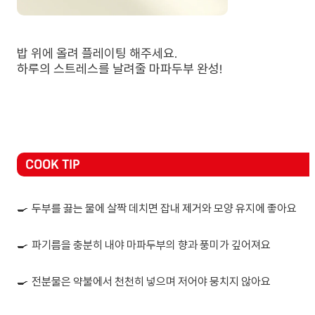
밥 위에 올려 플레이팅 해주세요.
하루의 스트레스를 날려줄 마파두부 완성!
COOK TIP
🍳
두부를 끓는 물에 살짝 데치면 잡내 제거와 모양 유지에 좋아요
🍳
파기름을 충분히 내야 마파두부의 향과 풍미가 깊어져요
🍳
전분물은 약불에서 천천히 넣으며 저어야 뭉치지 않아요