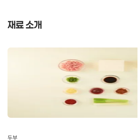
재료 소개
두부