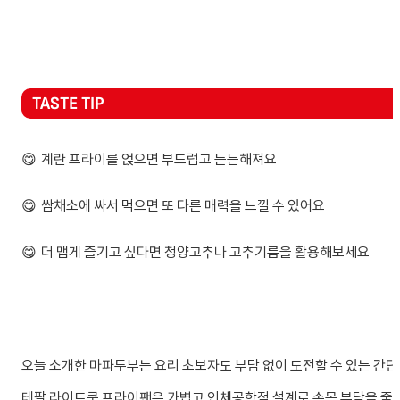
TASTE TIP
😋
계란 프라이를 얹으면 부드럽고 든든해져요
😋
쌈채소에 싸서 먹으면 또 다른 매력을 느낄 수 있어요
😋
더 맵게 즐기고 싶다면 청양고추나 고추기름을 활용해보세요
오늘 소개한 마파두부는 요리 초보자도 부담 없이 도전할 수 있는 간단
테팔 라이트쿡 프라이팬은 가볍고 인체공학적 설계로 손목 부담을 줄