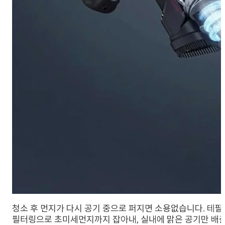
청소 후 먼지가 다시 공기 중으로 퍼지면 소용없습니다. 테팔 엑
필터링으로 초미세먼지까지 잡아내, 실내에 맑은 공기만 배출합