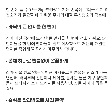
한 손에 들 수 있는 2kg 초경량 무게는 손목에 무리를 주지 
청소기가 필요할 때 가벼운 무게의 테팔 무선청소기 덕분에 
• 바닥의 큰 먼지를 한 번에
짐이 빠진 공간에 드러난 큰 먼지를 한 번에 청소해 줘요. 1
먼지들을 한 번에 빨아들여 셀프 이사청소도 거뜬히 해결할 수 
먼지를 흡입해 깔끔하게 마무리해 줍니다.
• 본체 하나로 빈틈없이 깔끔하게
갈아 끼울 필요 없는 일체형 이지솔로 빈틈없는 청소가 가능
변신해, 바닥부터 선반이나 테이블, 틈새는 물론 가구 상단과
틈새 브러시와 소파 브러시를 사용하면, 창틀 사이나 좁은 틈
줘요.
• 손쉬운 관리법으로 시간 절약