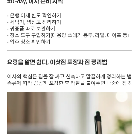
#D-day, 이사 준비 시작
• 은행 이체 한도 확인하기
• 세탁기, 냉장고 정리하기
• 귀중품 따로 보관하기
• 청소 도구 구입하기(대용량 쓰레기 봉투, 라벨, 테이프 등)
• 입주 청소 확인하기
요령을 알면 쉽다, 이삿짐 포장과 짐 정리법
이사의 핵심은 짐을 잘 싸고 신속하고 말끔하게 정리하는 법
종류에 따라 꼼꼼히 포장한 후 라벨을 붙여주면 나중에 짐 정