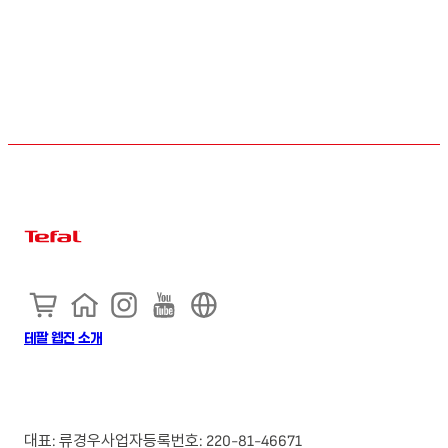
테팔 웹진 소개
대표: 류경우
사업자등록번호: 220-81-46671