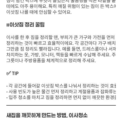
짐이 담긴 박스에 무엇이 들었는지 물품명을 적은 라벨을 붙
데에도 아주 용이해요. 특히 깨질 위험이 있는 짐이 든 박스
이삿짐 나를 때에 안심할 수 있어요.
#이삿짐 정리 꿀팁
이사를 한 후 짐을 정리할 땐, 부피가 큰 가구와 가전을 먼저 각
정리하는 것이 빠르고 효율적이에요. 각 공간마다 가구 배치가
그만큼 짐 정리도 빨라집니다. 예를 들면, 드레스룸이나 서재
차지하는 옷, 가방, 모니터, 책등을 빠르게 수납해 주세요. 
그릇이나 주방용품을 체계적으로 정리해 주세요.
✅ TIP
• 각 공간에 들어갈 이삿짐 박스를 나눠서 정리하는 것이 효
• 사용 빈도가 높은 물건 먼저 정리하고 계절용품과 잡화류는
• 입주 청소를 마치고 짐을 정리하면 먼지 없이 깨끗한 환경을
새집을 깨끗하게 만드는 방법, 이사청소