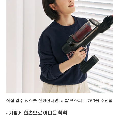
직접 입주 청소를 진행한다면, 테팔 엑스퍼트 7.60을 추천합
• 가볍게 한손으로 어디든 척척