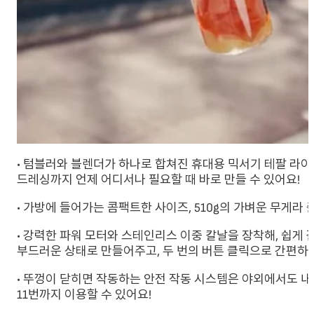
• 텀블러와 블렌더가 하나로 합쳐진 휴대용 믹서기 테팔 라
드레싱까지 언제 어디서나 필요할 때 바로 만들 수 있어요!
• 가방에 들어가는 콤팩트한 사이즈, 510g의 가벼운 무게라 
• 강력한 파워 모터와 스테인리스 이중 칼날을 장착해, 쉽게
부드러운 상태로 만들어주고, 두 번의 버튼 클릭으로 간편하게
• 뚜껑이 닫히면 작동하는 안전 작동 시스템은 야외에서도 내
11번까지 이용할 수 있어요!