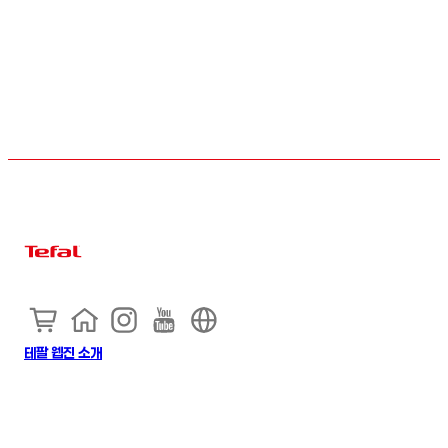
테팔 웹진 소개