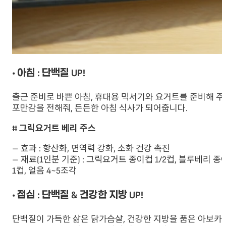
• 아침 : 단백질 UP!
출근 준비로 바쁜 아침, 휴대용 믹서기와 요거트를 준비해 주
포만감을 전해줘, 든든한 아침 식사가 되어줍니다.
# 그릭요거트 베리 주스
– 효과 : 항산화, 면역력 강화, 소화 건강 촉진
– 재료(1인분 기준) : 그릭요거트 종이컵 1/2컵, 블루베리 종
1컵, 얼음 4~5조각
• 점심 : 단백질 & 건강한 지방 UP!
단백질이 가득한 삶은 닭가슴살, 건강한 지방을 품은 아보카