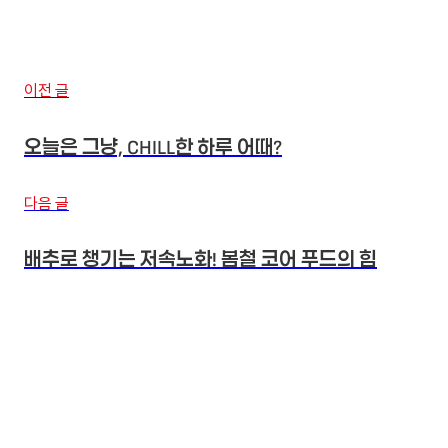
이전 글
오늘은 그냥, CHILL한 하루 어때?
다음 글
배추로 챙기는 저속노화! 봄철 코어 푸드의 힘