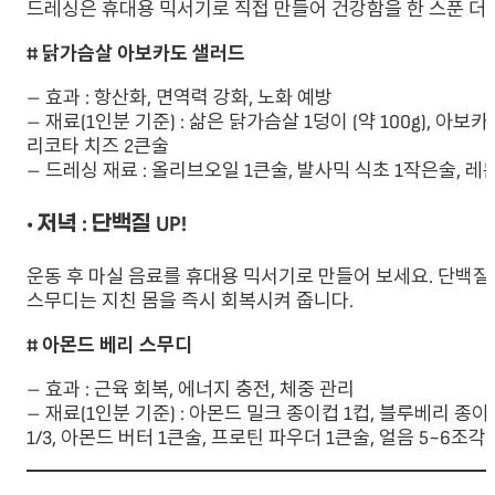
드레싱은 휴대용 믹서기로 직접 만들어 건강함을 한 스푼 더
# 닭가슴살 아보카도 샐러드
– 효과 : 항산화, 면역력 강화, 노화 예방
– 재료(1인분 기준) : 삶은 닭가슴살 1덩이 (약 100g), 아보카
리코타 치즈 2큰술
– 드레싱 재료 : 올리브오일 1큰술, 발사믹 식초 1작은술, 레
• 저녁 : 단백질 UP!
운동 후 마실 음료를 휴대용 믹서기로 만들어 보세요. 단백
스무디는 지친 몸을 즉시 회복시켜 줍니다.
# 아몬드 베리 스무디
– 효과 : 근육 회복, 에너지 충전, 체중 관리
– 재료(1인분 기준) : 아몬드 밀크 종이컵 1컵, 블루베리 종이
1/3, 아몬드 버터 1큰술, 프로틴 파우더 1큰술, 얼음 5~6조각