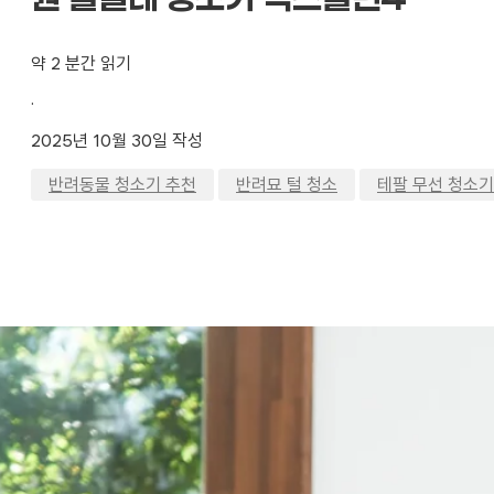
약 2 분간 읽기
·
2025년 10월 30일 작성
,
,
반려동물 청소기 추천
반려묘 털 청소
테팔 무선 청소기