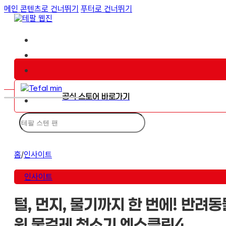
메인 콘텐츠로 건너뛰기
푸터로 건너뛰기
공식 스토어 바로가기
검
색
홈
/
인사이트
인사이트
털, 먼지, 물기까지 한 번에! 반려
원 물걸레 청소기 엑스클린4