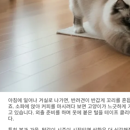
아침에 일어나 거실로 나가면, 반려견이 반갑게 꼬리를 흔듭
죠. 소파에 앉아 커피를 마시려다 보면 고양이가 느긋하게 
고 있습니다. 외출 준비를 하며 옷에 붙은 털을 테이프 클
다.
특히 봄과 가을, 털갈이 시즌이 시작되면 상황은 더 심각해