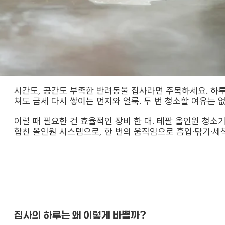
시간도, 공간도 부족한 반려동물 집사라면 주목하세요. 하루
쳐도 금세 다시 쌓이는 먼지와 얼룩. 두 번 청소할 여유는 
이럴 때 필요한 건 효율적인 장비 한 대. 테팔 올인원 청
합친 올인원 시스템으로, 한 번의 움직임으로 흡입·닦기·세
집사의 하루는 왜 이렇게 바쁠까?