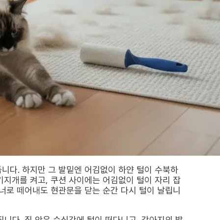
니다. 하지만 그 발밑엔 어김없이 하얀 털이 수북하
기지개를 켜고, 쿠션 사이에는 어김없이 털이 자리 잡
리너로 떼어내도 현관문을 닫는 순간 다시 털이 날립니
집니다. 집 안은 순식간에 털이 떠다니고, 강아지의 발